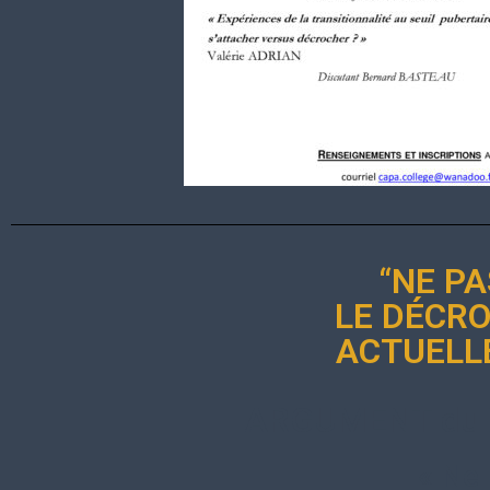
“NE PA
LE DÉCRO
ACTUELLE
ARGUMENT du 
« Ne 