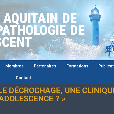
 AQUITAIN DE
ATHOLOGIE DE
SCENT
Membres
Partenaires
Formations
Publica
Contact
 LE DÉCROCHAGE, UNE CLINIQ
’ADOLESCENCE ? »