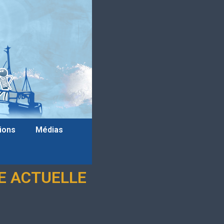
tions
Médias
UE ACTUELLE