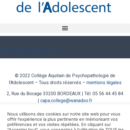
Groupe Aquitain de la Société psychanalytique de Paris
https://groupe-aquitain-spp.fr/
© 2022 Collège Aquitain de Psychopathologie de
l’Adolescent – Tous droits réservés –
mentions légales
2, Rue du Bocage 33200 BORDEAUX | Tél. 05 56 44 45 84
|
capa.college@wanadoo.fr
Créé par
Euclide informatique
Nous utilisons des cookies sur notre site web pour vous
offrir l'expérience la plus pertinente en mémorisant vos
préférences et vos visites répétées. En cliquant sur
"Accepter tout", vous consentez à l'utilisation de TOUS les